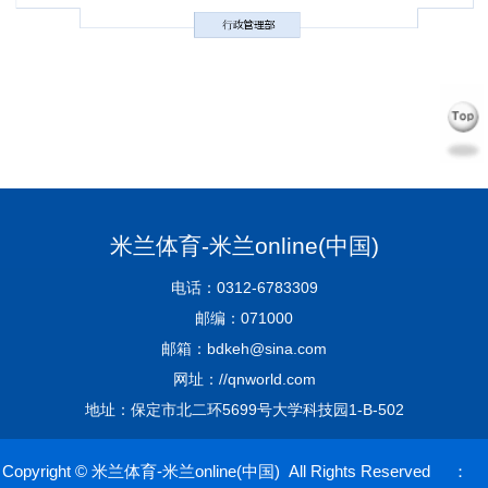
米兰体育-米兰online(中国)
电话：0312-6783309
邮编：071000
邮箱：bdkeh@sina.com
网址：//qnworld.com
地址：保定市北二环5699号大学科技园1-B-502
Copyright © 米兰体育-米兰online(中国) All Rights Reserved ：