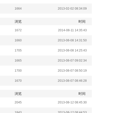
1664
2013-02-02 08:34:09
浏览
时间
1672
2014-08-11 14:35:43
1660
2013-08-08 14:31:50
1705
2013-08-08 14:25:43
1665
2013-08-07 09:02:34
1700
2013-08-07 08:50:19
1670
2013-08-07 08:46:28
浏览
时间
2045
2013-08-12 08:45:30
1843
2013-08-12 08:44:53