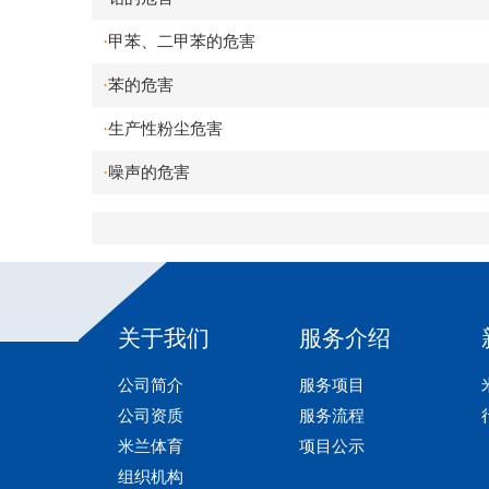
甲苯、二甲苯的危害
·
苯的危害
·
生产性粉尘危害
·
噪声的危害
·
关于我们
服务介绍
公司简介
服务项目
公司资质
服务流程
米兰体育
项目公示
组织机构