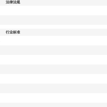
法律法规
行业标准
率