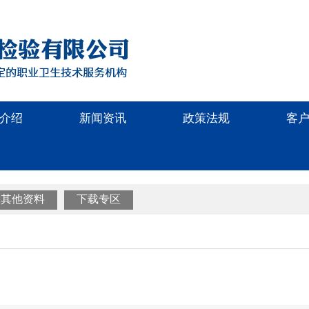
介绍
新闻资讯
政策法规
客
其他资料
下载专区