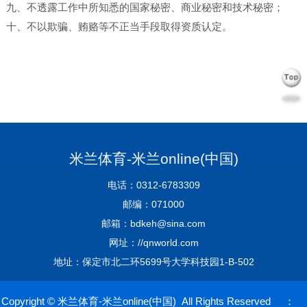
九、不透露工作中所知悉的国家秘密、商业秘密和技术秘密；
十、不以欺骗、贿赂等不正当手段取得资质认定。
米兰体育-米兰online(中国)
电话：0312-6783309
邮编：071000
邮箱：bdkeh@sina.com
网址：//qnworld.com
地址：保定市北二环5699号大学科技园1-B-502
Copyright © 米兰体育-米兰online(中国) All Rights Reserved ：