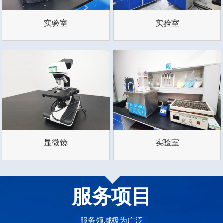
实验室
实验室
显微镜
实验室
服务项目
服务领域极为广泛