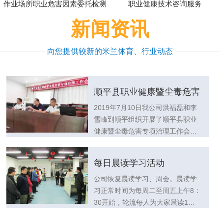
作业场所职业危害因素委托检测
职业健康技术咨询服务
新闻资讯
向您提供较新的米兰体育、行业动态
顺平县职业健康暨尘毒危害
2019年7月10日我公司洪福磊和李
专项治理工作会议
雪峰到顺平组织开展了顺平县职业
健康暨尘毒危害专项治理工作会
议。
每日晨读学习活动
公司恢复晨读学习、周会。晨读学
习正常时间为每周二至周五上午8：
30开始，轮流每人为大家晨读1课
题，地点为开放办公区，形式为站