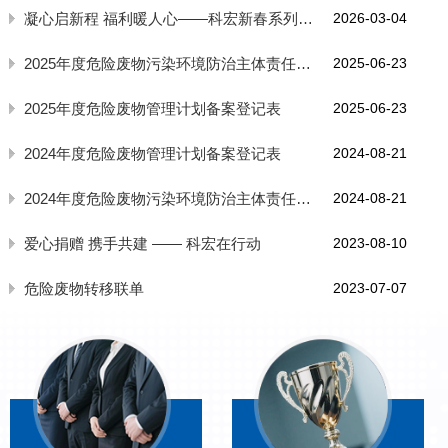
立。每周一早上为...
凝心启新程 福利暖人心——科宏新春系列活
2026-03-04
动...
2025年度危险废物污染环境防治主体责任承
2025-06-23
诺书...
2025年度危险废物管理计划备案登记表
2025-06-23
2024年度危险废物管理计划备案登记表
2024-08-21
2024年度危险废物污染环境防治主体责任承
2024-08-21
诺书...
爱心捐赠 携手共建 —— 科宏在行动
2023-08-10
危险废物转移联单
2023-07-07