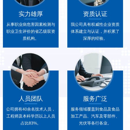
实力雄厚
资质认证
从事职业病危害因素检测与
我公司具有权威性企业资质
职业卫生评价的省乙级双资
体系建立与认证，并积累了
质机构。
深厚的经验。
人员团队
服务广泛
公司拥有40余名技术人员，
服务领域覆盖到食品及食品
工程师及本科学历以上人员
加工产品、汽车及零部件、
占比83%。
光伏等各行各业。