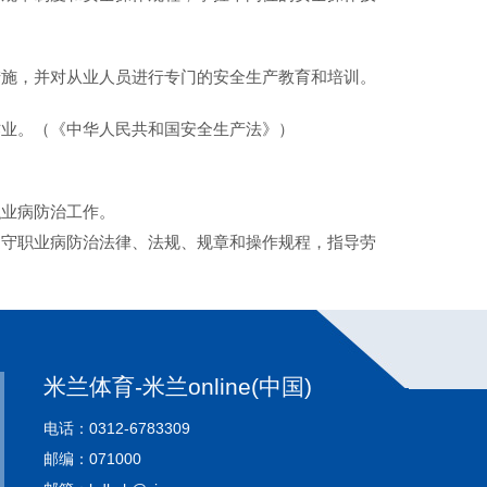
施，并对从业人员进行专门的安全生产教育和培训。
业。（《中华人民共和国安全生产法》）
业病防治工作。
守职业病防治法律、法规、规章和操作规程，指导劳
米兰体育-米兰online(中国)
电话：0312-6783309
邮编：071000