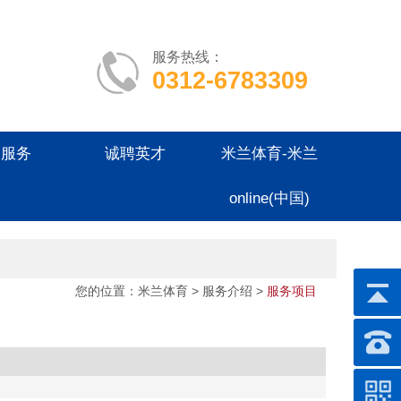
服务热线：
0312-6783309
户服务
诚聘英才
米兰体育-米兰
online(中国)
您的位置：
米兰体育
> 服务介绍 >
服务项目