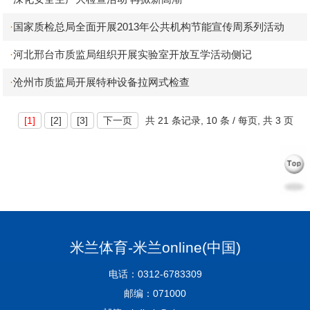
国家质检总局全面开展2013年公共机构节能宣传周系列活动
·
河北邢台市质监局组织开展实验室开放互学活动侧记
·
沧州市质监局开展特种设备拉网式检查
·
[1]
[2]
[3]
下一页
共
21 条记录,
10 条 / 每页, 共
3 页
米兰体育-米兰online(中国)
电话：0312-6783309
邮编：071000