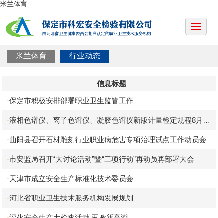
米兰体育
米兰体育
行业动态
信息标题
保定市积极安排部署职业卫生监管工作
·
液相色谱仪、离子色谱仪、凝胶色谱仪新版计量检定规程8月实
·
施
曲阳县召开石材雕刻行业职业病危害专项治理试点工作动员会
·
市安监局召开“大讨论活动”暨“三项行动”再动员再部署大会
·
天津市成立安全生产标准化技术委员会
·
河北省职业卫生技术服务机构发展规划
·
深化安全生产大检查活动 再掀新高潮
·