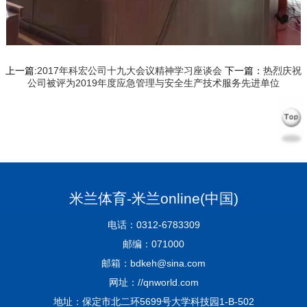
上一篇:
2017年科宏公司十九大会议精神学习座谈会
下一篇：
热烈庆祝
公司被评为2019年度应急管理与安全生产技术服务先进单位
米兰体育-米兰online(中国)
电话：0312-6783309
邮编：071000
邮箱：bdkeh@sina.com
网址：//qnworld.com
地址：保定市北二环5699号大学科技园1-B-502