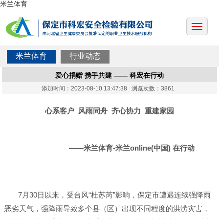
米兰体育
米兰体育
行业动态
爱心捐赠 携手共建 —— 科宏在行动
添加时间：2023-08-10 13:47:38 浏览次数：3861
心系客户 风雨同舟 齐心协力 重建家园
——米兰体育-米兰online(中国) 在行动
7月30日以来，受台风“杜苏芮”影响，保定市遭遇连续强降雨
恶劣天气，强降雨导致多个县（区）出现不同程度的洪涝灾害，