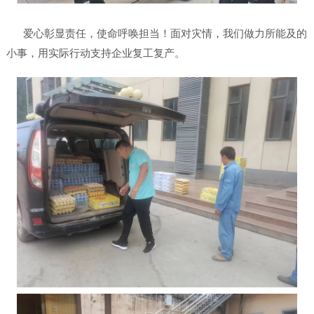
爱心彰显责任，使命呼唤担当！面对灾情，我们做力所能及的
小事，用实际行动支持企业复工复产。