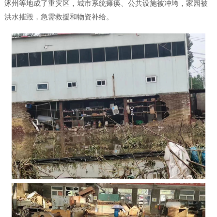
涿州等地成了重灾区，城市系统瘫痪、公共设施被冲垮，家园被
洪水摧毁，急需救援和物资补给。